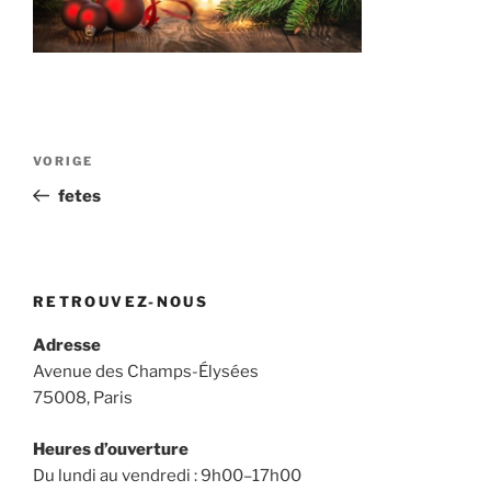
Berichtnavigatie
Vorig
VORIGE
bericht
fetes
RETROUVEZ-NOUS
Adresse
Avenue des Champs-Élysées
75008, Paris
Heures d’ouverture
Du lundi au vendredi : 9h00–17h00