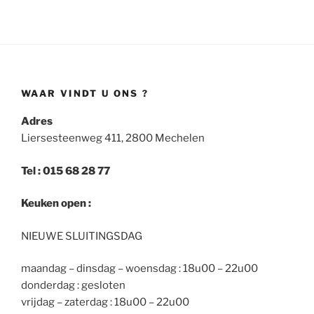
WAAR VINDT U ONS ?
Adres
Liersesteenweg 411, 2800 Mechelen
Tel : 015 68 28 77
Keuken open :
NIEUWE SLUITINGSDAG
maandag – dinsdag – woensdag : 18u00 – 22u00
donderdag : gesloten
vrijdag – zaterdag : 18u00 – 22u00