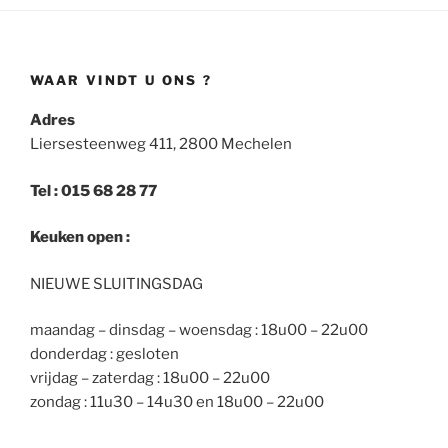
WAAR VINDT U ONS ?
Adres
Liersesteenweg 411, 2800 Mechelen
Tel : 015 68 28 77
Keuken open :
NIEUWE SLUITINGSDAG
maandag – dinsdag – woensdag : 18u00 – 22u00
donderdag : gesloten
vrijdag – zaterdag : 18u00 – 22u00
zondag : 11u30 – 14u30 en 18u00 – 22u00