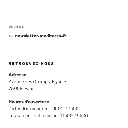
Berichtnavigatie
Vorig
VORIGE
bericht
newsletter-mediterra-fr
RETROUVEZ-NOUS
Adresse
Avenue des Champs-Élysées
75008, Paris
Heures d’ouverture
Du lundi au vendredi : 9h00–17h00
Les samedi et dimanche : 11h00–15h00